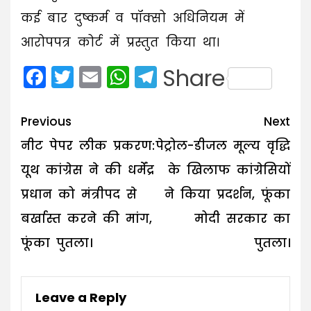
कई बार दुष्कर्म व पॉक्सो अधिनियम में
आरोपपत्र कोर्ट में प्रस्तुत किया था।
Facebook
Twitter
Email
WhatsApp
Telegram
Share
Post
Previous
Next
navigation
नीट पेपर लीक प्रकरण:
पेट्रोल-डीजल मूल्य वृद्धि
यूथ कांग्रेस ने की धर्मेंद्र
के खिलाफ कांग्रेसियों
प्रधान को मंत्रीपद से
ने किया प्रदर्शन, फूंका
बर्खास्त करने की मांग,
मोदी सरकार का
फूंका पुतला।
पुतला।
Leave a Reply