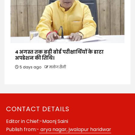
4 अगस्त तक बढ़ी बोर्ड परीक्षार्थियों के डाटा
अपडेशन की तिथि।
5 days ago
मनोज सैनी
CONTACT DETAILS
Editor in Chief:-Maonj Saini
Publish from:-
arya nagar, jwalapur haridwar