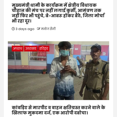
मुख्यमंत्री धामी के कार्यक्रम में क्षेत्रीय विधायक
चौहान की मंच पर नहीं लगाई कुर्सी, आमंत्रण तक
नहीं फिर भी पहुंचे, बे-आबरू होकर बैठे, जिला मोर्चा
भी रहा दूर।
3 days ago
मनोज सैनी
अपराध
उत्तराखंड
हरिद्वार
कांवड़िए से मारपीट व वाहन क्षतिग्रस्त करने वाले के
खिलाफ मुकदमा दर्ज, एक आरोपी दबोचा।