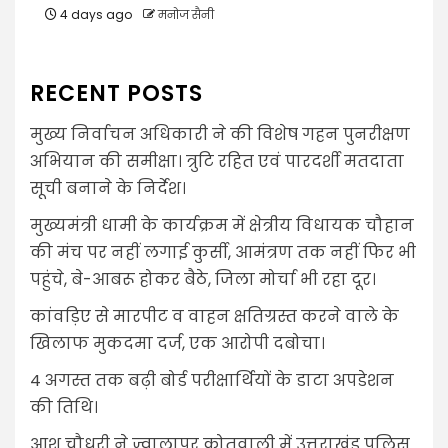
4 days ago
मनोज सैनी
RECENT POSTS
मुख्य निर्वाचन अधिकारी ने की विशेष गहन पुनरीक्षण
अभियान की समीक्षा। त्रुटि रहित एवं पारदर्शी मतदाता
सूची बनाने के निर्देश।
मुख्यमंत्री धामी के कार्यक्रम में क्षेत्रीय विधायक चौहान
की मंच पर नहीं लगाई कुर्सी, आमंत्रण तक नहीं फिर भी
पहुंचे, बे-आबरू होकर बैठे, जिला मोर्चा भी रहा दूर।
कांवड़िए से मारपीट व वाहन क्षतिग्रस्त करने वाले के
खिलाफ मुकदमा दर्ज, एक आरोपी दबोचा।
4 अगस्त तक बढ़ी बोर्ड परीक्षार्थियों के डाटा अपडेशन
की तिथि।
आशु चौधरी ने ज्वालापुर कोतवाली में उत्तराखंड पुलिस