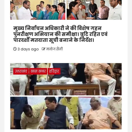
मुख्य निर्वाचन अधिकारी ने की विशेष गहन
पुनरीक्षण अभियान की समीक्षा। त्रुटि रहित एवं
पारदर्शी मतदाता सूची बनाने के निर्देश।
3 days ago
मनोज सैनी
उत्तराखंड
खास खबर
हरिद्वार