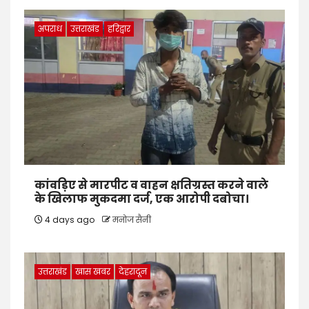
अपराध
उत्तराखंड
हरिद्वार
कांवड़िए से मारपीट व वाहन क्षतिग्रस्त करने वाले
के खिलाफ मुकदमा दर्ज, एक आरोपी दबोचा।
4 days ago
मनोज सैनी
उत्तराखंड
खास खबर
देहरादून