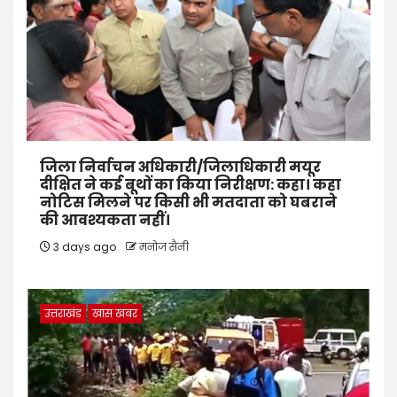
जिला निर्वाचन अधिकारी/जिलाधिकारी मयूर
दीक्षित ने कई बूथों का किया निरीक्षण: कहा। कहा
नोटिस मिलने पर किसी भी मतदाता को घबराने
की आवश्यकता नहीं।
3 days ago
मनोज सैनी
उत्तराखंड
खास खबर