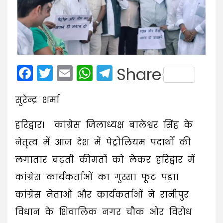
Facebook
Twitter
Email
WhatsApp
Telegram
Share
सुरेन्द्र शर्मा
हरिद्वार। कांग्रेस जिलाध्यक्ष बालेश्वर सिंह के
नेतृत्व में आज देश में पेट्रोलियम पदार्थों की
लगातार बढ़ती कीमतों को लेकर हरिद्वार में
कांग्रेस कार्यकर्ताओं का गुस्सा फूट पड़ा।
कांग्रेस नेताओं और कार्यकर्ताओं ने रानीपुर
विधान के शिवालिक नगर चौक ओर विरोध