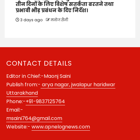
तीन दिनों के लिए विशेष सतर्कता बरतने तथा
प्रभावी भीड़ प्रबंधन के दिए निर्देश।
3 days ago
मनोज सैनी
CONTACT DETAILS
Editor in Chief:-Maonj Saini
Publish from:-
arya nagar, jwalapur haridwar
Uttarakhand
Phone:-
+91-9837125764
Email:-
msaini764@gmail.com
Website:-
www.apnelognews.com