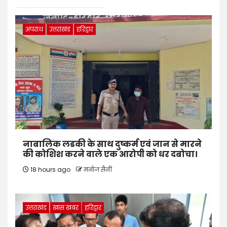
अपराध
उत्तराखंड
हरिद्वार
नाबालिक लडकी के साथ दुष्कर्म एवं जान से मारने
की कोशिश करने वाले एक आरोपी को धर दबोचा।
18 hours ago
मनोज सैनी
उत्तराखंड
खास खबर
हरिद्वार