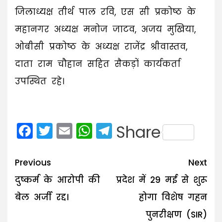
जिलाध्यक्ष तीर्थ पाल रवि, एस सी प्रकोष्ठ के
महानगर अध्यक्ष मनोज जाटव, अजय मुखिया,
ओबीसी प्रकोष्ठ के अध्यक्ष राजेंद्र श्रीवास्तव,
दाता राम चौहान सहित सैकड़ों कार्यकर्ता
उपस्थित रहे।
Facebook
Twitter
Email
WhatsApp
Telegram
Share
Post
Previous
Next
navigation
दुष्कर्म के आरोपी की
प्रदेश में 29 मई से शुरू
बेल अर्जी रद्द।
होगा विशेष गहन
पुनरीक्षण (SIR)