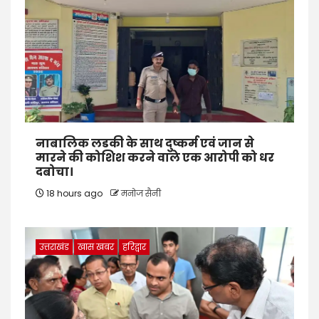
नाबालिक लडकी के साथ दुष्कर्म एवं जान से
मारने की कोशिश करने वाले एक आरोपी को धर
दबोचा।
18 hours ago
मनोज सैनी
उत्तराखंड
खास खबर
हरिद्वार