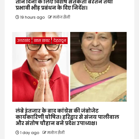
तीन दिनों के लिए विशेष सतर्कता बरतने तथा
प्रभावी भीड़ प्रबंधन के दिए निर्देश।
19 hours ago
मनोज सैनी
उत्तराखंड
खास खबर
देहरादून
लंबे इंतजार के बाद कांग्रेस की जंबोजेट
कार्यकारिणी घोषित। हरिद्वार से संजय पालीवाल
और संतोष चौहान बने प्रदेश उपाध्यक्ष।
1 day ago
मनोज सैनी