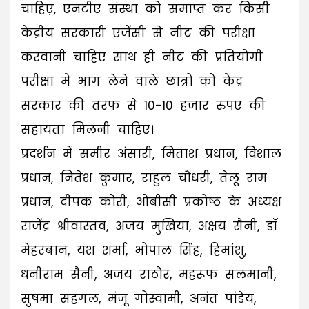
चाहिए़, एनटीए संस्था को समाप्त कर किसी
केंद्रीय सरकारी एजेंसी से नीट की परीक्षा
करवानी चाहिए साथ ही नीट की प्रतियोगी
परीक्षा में भाग लेने वाले छात्रों को केंद्र
सरकार की तरफ से 10-10 हजार रुपए की
सहायता मिलनी चाहिए।
प्रदर्शन में समीर अंसारी, मिताश प्रधान, विशाल
प्रधान, नितेश कुमार, राहुल चौधरी, तेलू राम
प्रधान, दीपक कोरी, ओबीसी प्रकोष्ठ के अध्यक्ष
राजेंद्र श्रीवास्तव, अजय मुखिया, अक्षय सैनी, डॉ
मेहरबान, यश शर्मा, भोपाल सिंह, हिमांशु,
धनीराम सैनी, अजय राठौर, महरूफ सलमानी,
सुषमा सहगल, मंजू गोस्वामी, अनंत पांडेय,