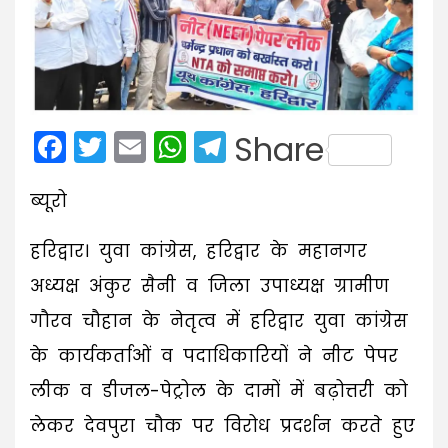
Facebook
Twitter
Email
WhatsApp
Telegram
Share
ब्यूरो
हरिद्वार। युवा कांग्रेस, हरिद्वार के महानगर
अध्यक्ष अंकुर सैनी व जिला उपाध्यक्ष ग्रामीण
गौरव चौहान के नेतृत्व में हरिद्वार युवा कांग्रेस
के कार्यकर्ताओं व पदाधिकारियों ने नीट पेपर
लीक व डीजल-पेट्रोल के दामों में बढ़ोत्तरी को
लेकर देवपुरा चौक पर विरोध प्रदर्शन करते हुए