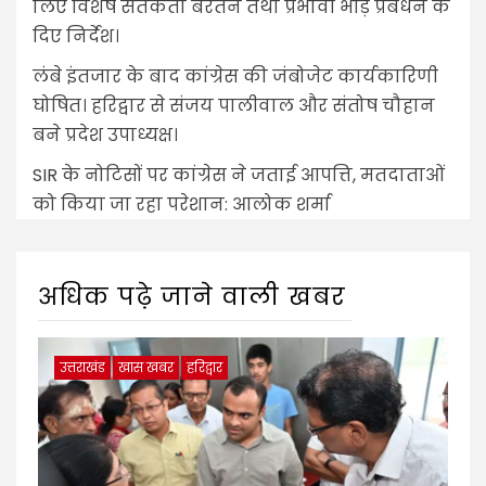
लिए विशेष सतर्कता बरतने तथा प्रभावी भीड़ प्रबंधन के
दिए निर्देश।
लंबे इंतजार के बाद कांग्रेस की जंबोजेट कार्यकारिणी
घोषित। हरिद्वार से संजय पालीवाल और संतोष चौहान
बने प्रदेश उपाध्यक्ष।
SIR के नोटिसों पर कांग्रेस ने जताई आपत्ति, मतदाताओं
को किया जा रहा परेशान: आलोक शर्मा
अधिक पढ़े जाने वाली खबर
उत्तराखंड
खास खबर
हरिद्वार