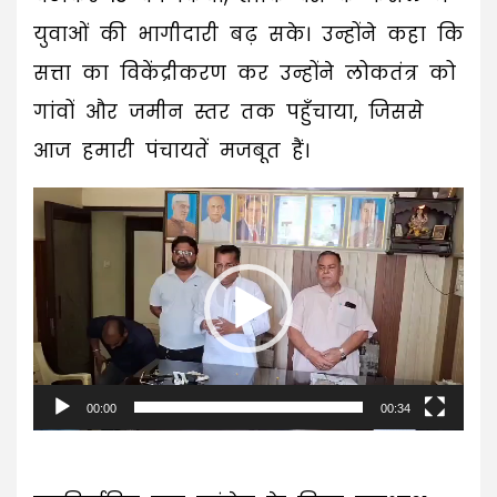
युवाओं की भागीदारी बढ़ सके।​ उन्होंने कहा कि
सत्ता का विकेंद्रीकरण कर उन्होंने लोकतंत्र को
गांवों और जमीन स्तर तक पहुँचाया, जिससे
आज हमारी पंचायतें मजबूत हैं।
Video
Player
00:00
00:34