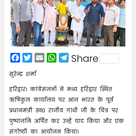
Facebook
Twitter
Email
WhatsApp
Telegram
Share
सुरेन्द्र शर्मा
हरिद्वार। कांग्रेसजनों ने मध्य हरिद्वार स्थित
ऋषिकुल कार्यालय पर आज भारत के पूर्व
प्रधानमंत्री स्व0 राजीव गांधी जी के चित्र पर
पुष्पांजलि अर्पित कर उन्हें याद किया और एक
संगोष्ठी का आयोजन किया।