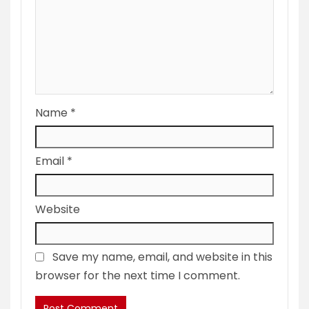
Name
*
Email
*
Website
Save my name, email, and website in this
browser for the next time I comment.