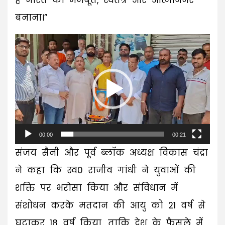
है भारत को मजबूत, स्वतंत्र और आत्मनिर्भर
बनाना।”
Video
Player
00:00
00:21
संजय सैनी और पूर्व ब्लॉक अध्यक्ष विकास चंद्रा
ने कहा कि स्व0 राजीव गांधी ने युवाओं की
शक्ति पर भरोसा किया और संविधान में
संशोधन करके मतदान की आयु को 21 वर्ष से
घटाकर 18 वर्ष किया, ताकि देश के फैसले में