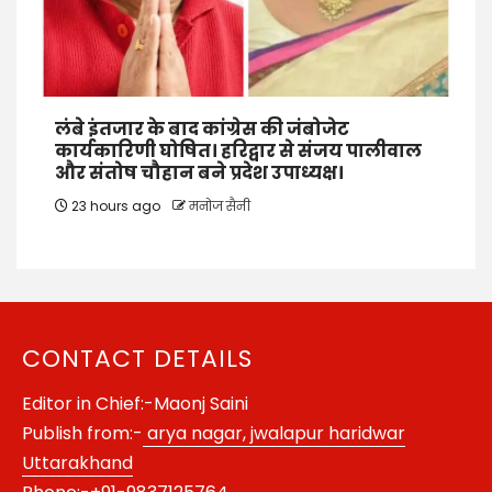
लंबे इंतजार के बाद कांग्रेस की जंबोजेट
कार्यकारिणी घोषित। हरिद्वार से संजय पालीवाल
और संतोष चौहान बने प्रदेश उपाध्यक्ष।
23 hours ago
मनोज सैनी
CONTACT DETAILS
Editor in Chief:-Maonj Saini
Publish from:-
arya nagar, jwalapur haridwar
Uttarakhand