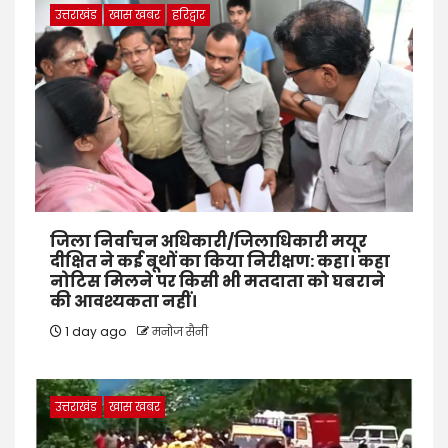
उत्तराखंड
खास खबर
हरिद्वार
जिला निर्वाचन अधिकारी/जिलाधिकारी मयूर
दीक्षित ने कई बूथों का किया निरीक्षण: कहा। कहा
नोटिस मिलने पर किसी भी मतदाता को घबराने
की आवश्यकता नहीं।
1 day ago
मनोज सैनी
उत्तराखंड
खास खबर