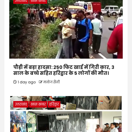
उत्तराखंड
खास खबर
पौड़ी में बड़ा हादसा: 250 फिट खाई में गिरी कार, 3
साल के बच्चे सहित हरिद्वार के 5 लोगों की मौत।
1 day ago
मनोज सैनी
उत्तराखंड
खास खबर
हरिद्वार