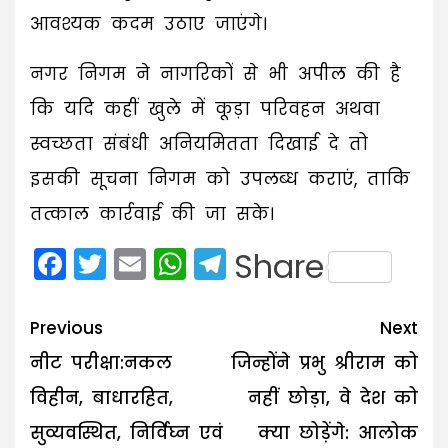
आवश्यक कदम उठाए जाएंगे।
नगर निगम ने नागरिकों से भी अपील की है
कि यदि कहीं खुले में कूड़ा परिवहन अथवा
स्वच्छता संबंधी अनियमितता दिखाई दे तो
इसकी सूचना निगम को उपलब्ध कराएं, ताकि
तत्काल कार्रवाई की जा सके।
Facebook
Twitter
Email
WhatsApp
Telegram
Share
Post
Previous
Next
navigation
नीट परीक्षा:नकल
जिन्होंने प्रभु श्रीराम को
विहीन, बाधारहित,
नहीं छोड़ा, वे देश को
सुव्यवस्थित, निर्विघ्न एवं
क्या छोड़ेंगे: आलोक