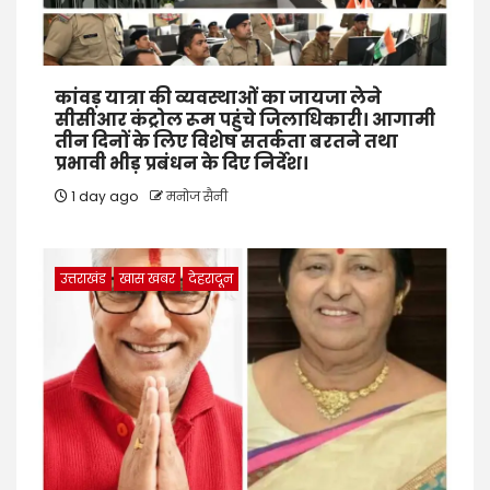
कांवड़ यात्रा की व्यवस्थाओं का जायजा लेने
सीसीआर कंट्रोल रूम पहुंचे जिलाधिकारी। आगामी
तीन दिनों के लिए विशेष सतर्कता बरतने तथा
प्रभावी भीड़ प्रबंधन के दिए निर्देश।
1 day ago
मनोज सैनी
उत्तराखंड
खास खबर
देहरादून