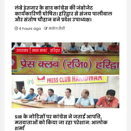
लंबे इंतजार के बाद कांग्रेस की जंबोजेट
कार्यकारिणी घोषित। हरिद्वार से संजय पालीवाल
और संतोष चौहान बने प्रदेश उपाध्यक्ष।
4 hours ago
मनोज सैनी
उत्तराखंड
खास खबर
हरिद्वार
SIR के नोटिसों पर कांग्रेस ने जताई आपत्ति,
मतदाताओं को किया जा रहा परेशान: आलोक
शर्मा