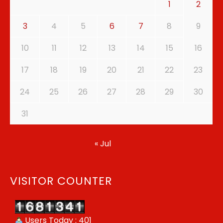
1
2
3
4
5
6
7
8
9
10
11
12
13
14
15
16
17
18
19
20
21
22
23
24
25
26
27
28
29
30
31
« Jul
VISITOR COUNTER
Users Today : 401