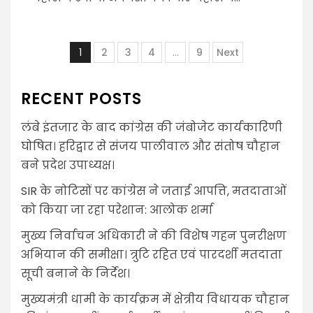
Posts
1
2
3
4
…
9
Next
pagination
RECENT POSTS
लंबे इंतजार के बाद कांग्रेस की जंबोजेट कार्यकारिणी
घोषित। हरिद्वार से संजय पालीवाल और संतोष चौहान
बने प्रदेश उपाध्यक्ष।
SIR के नोटिसों पर कांग्रेस ने जताई आपत्ति, मतदाताओं
को किया जा रहा परेशान: आलोक शर्मा
मुख्य निर्वाचन अधिकारी ने की विशेष गहन पुनरीक्षण
अभियान की समीक्षा। त्रुटि रहित एवं पारदर्शी मतदाता
सूची बनाने के निर्देश।
मुख्यमंत्री धामी के कार्यक्रम में क्षेत्रीय विधायक चौहान