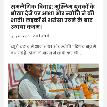
समलैंगिक विवाह: मुस्लिम युवकों के
धोखा देने पर आशा और ज्योति ने की
शादी। लड़कों से भरोसा उठने के बाद
उठाया कदम।
1 year ago
मनोज सैनी
ब्यूरो बदायूं में आज आशा और ज्योति परिणय सूत्र में
बंध गई है। दोनों ने आपस में शादी कर ली।...