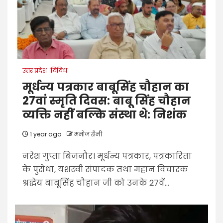
उत्तर प्रदेश
विविध
मूर्धन्य पत्रकार बाबूसिंह चौहान का
27वां स्मृति दिवस: बाबू सिंह चौहान
व्यक्ति नहीं बल्कि संस्था थे: निशंक
1 year ago
मनोज सैनी
नरेश गुप्ता बिजनौर। मूर्धन्य पत्रकार, पत्रकारिता
के पुरोधा, यशस्वी संपादक तथा महान विचारक
श्रद्धेय बाबूसिंह चौहान जी को उनके 27वें...