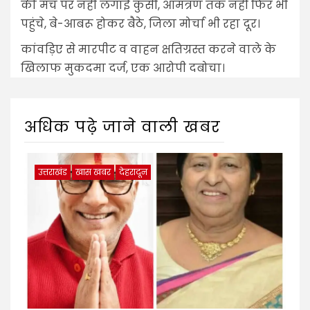
की मंच पर नहीं लगाई कुर्सी, आमंत्रण तक नहीं फिर भी
पहुंचे, बे-आबरू होकर बैठे, जिला मोर्चा भी रहा दूर।
कांवड़िए से मारपीट व वाहन क्षतिग्रस्त करने वाले के
खिलाफ मुकदमा दर्ज, एक आरोपी दबोचा।
अधिक पढ़े जाने वाली खबर
उत्तराखंड
खास खबर
देहरादून