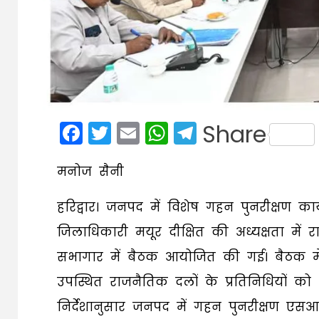
Facebook
Twitter
Email
WhatsApp
Telegram
Share
मनोज सैनी
हरिद्वार। जनपद में विशेष गहन पुनरीक्षण का
जिलाधिकारी मयूर दीक्षित की अध्यक्षता में 
सभागार में बैठक आयोजित की गई। बैठक में
उपस्थित राजनैतिक दलों के प्रतिनिधियों 
निर्देशानुसार जनपद में गहन पुनरीक्षण ए