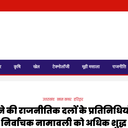
र
कृषि
खेल
टेक्नोलॉजी
मूवी मसाला
राजनीति
उत्तराखंड
खास खबर
हरिद्वार
े की राजनीतिक दलों के प्रतिनिधिय
र्वाचक नामावली को अधिक शुद्ध अद्