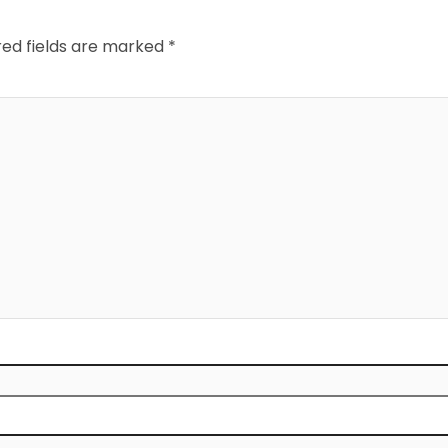
red fields are marked
*