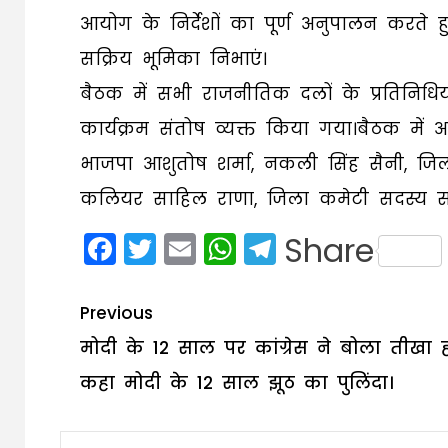
आयोग के निर्देशों का पूर्ण अनुपालन करते 
सक्रिय भूमिका निभाएं।
बैठक में सभी राजनीतिक दलों के प्रतिनिधिय
कार्यक्रम संतोष व्यक्त किया गया।बैठक में अ
भाजपा आशुतोष शर्मा, नकली सिंह सैनी, जिल
कलियर साहिल राणा, जिला कमेटी सदस्य सी
Facebook
Twitter
Email
WhatsApp
Telegram
Share
Post
Previous
navigation
मोदी के 12 साल पर कांग्रेस ने बोला तीखा 
कहा मोदी के 12 साल झूठ का पुलिंदा।